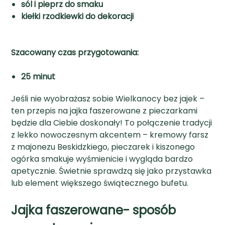
sól i pieprz do smaku
kiełki rzodkiewki do dekoracji
Szacowany czas przygotowania:
25 minut
Jeśli nie wyobrażasz sobie Wielkanocy bez jajek –
ten przepis na jajka faszerowane z pieczarkami
będzie dla Ciebie doskonały! To połączenie tradycji
z lekko nowoczesnym akcentem – kremowy farsz
z majonezu Beskidzkiego, pieczarek i kiszonego
ogórka smakuje wyśmienicie i wygląda bardzo
apetycznie. Świetnie sprawdzą się jako przystawka
lub element większego świątecznego bufetu.
Jajka faszerowane- sposób