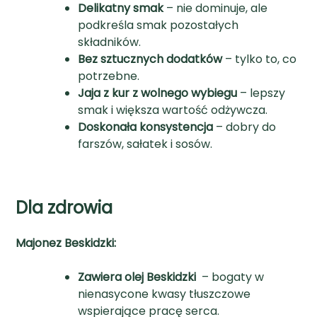
Delikatny smak
– nie dominuje, ale
podkreśla smak pozostałych
składników.
Bez sztucznych dodatków
– tylko to, co
potrzebne.
Jaja z kur z wolnego wybiegu
– lepszy
smak i większa wartość odżywcza.
Doskonała konsystencja
– dobry do
farszów, sałatek i sosów.
Dla zdrowia
Majonez Beskidzki:
Zawiera olej Beskidzki
– bogaty w
nienasycone kwasy tłuszczowe
wspierające pracę serca.