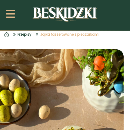
Przepisy
Jajka faszerowane z pieczarkami