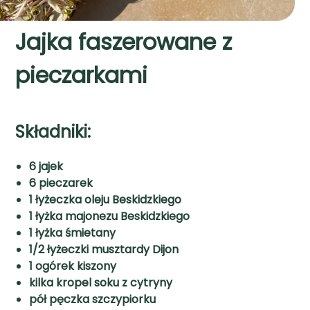
Jajka faszerowane z
pieczarkami
Składniki:
6 jajek
6 pieczarek
1 łyżeczka oleju Beskidzkiego
1 łyżka majonezu Beskidzkiego
1 łyżka śmietany
1/2 łyżeczki musztardy Dijon
1 ogórek kiszony
kilka kropel soku z cytryny
pół pęczka szczypiorku