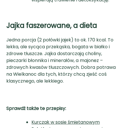
Jajka faszerowane, a dieta
Jedna porcja (2 połówki jajek) to ok. 170 kcal. To
lekka, ale sycąca przekąska, bogata w białko i
zdrowe tłuszcze. Jajka dostarczają choliny,
pieczarki błonnika i minerałów, a majonez –
zdrowych kwasów tłuszczowych. Dobra potrawa
na Wielkanoc dla tych, którzy chcą zjeść coś
klasycznego, ale lekkiego.
Sprawdź także te przepisy:
Kurczak w sosie śmietanowym