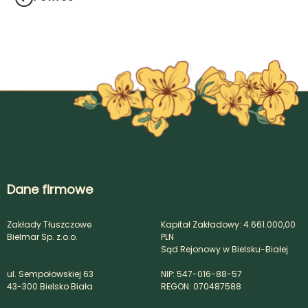
Dane firmowe
Zakłady Tłuszczowe
Kapitał Zakładowy: 4.661.000,00
Bielmar Sp. z.o.o.
PLN
Sąd Rejonowy w Bielsku-Białej
ul. Sempołowskiej 63
NIP: 547-016-88-57
43-300 Bielsko Biała
REGON: 070487588