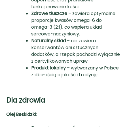
funkcjonowanie kości.
Zdrowe tłuszcze
– zawiera optymalne
proporcje kwasów omega-6 do
omega-3 (2:1), co wspiera układ
sercowo-naczyniowy.
Naturalny skład
– nie zawiera
konserwantów ani sztucznych
dodatków, a rzepak pochodzi wyłącznie
z certyfikowanych upraw
Produkt lokalny
– wytwarzany w Polsce
z dbałością o jakość i tradycję.
Dla zdrowia
Olej Beskidzki: