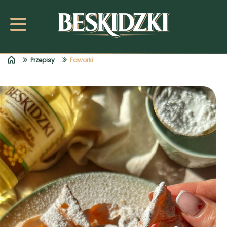
Przepisy
Faworki