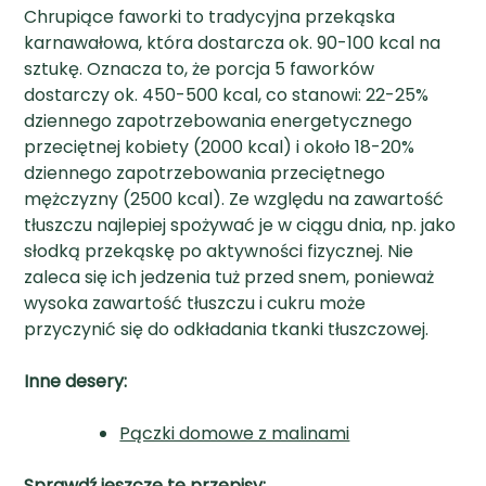
Chrupiące faworki to tradycyjna przekąska
karnawałowa, która dostarcza ok. 90-100 kcal na
sztukę. Oznacza to, że porcja 5 faworków
dostarczy ok. 450-500 kcal, co stanowi: 22-25%
dziennego zapotrzebowania energetycznego
przeciętnej kobiety (2000 kcal) i około 18-20%
dziennego zapotrzebowania przeciętnego
mężczyzny (2500 kcal). Ze względu na zawartość
tłuszczu najlepiej spożywać je w ciągu dnia, np. jako
słodką przekąskę po aktywności fizycznej. Nie
zaleca się ich jedzenia tuż przed snem, ponieważ
wysoka zawartość tłuszczu i cukru może
przyczynić się do odkładania tkanki tłuszczowej.
Inne desery:
Pączki domowe z malinami
Sprawdź jeszcze te przepisy: