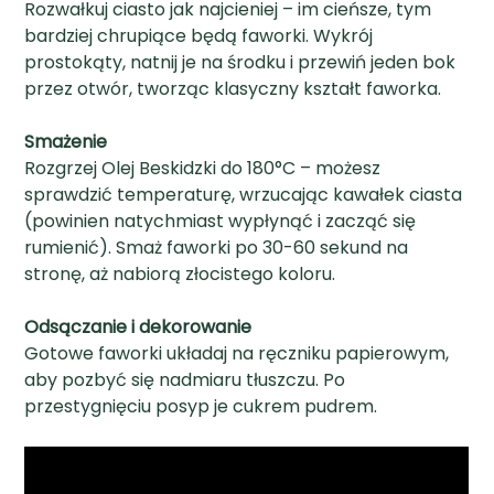
Rozwałkuj ciasto jak najcieniej – im cieńsze, tym
bardziej chrupiące będą faworki. Wykrój
prostokąty, natnij je na środku i przewiń jeden bok
przez otwór, tworząc klasyczny kształt faworka.
Smażenie
Rozgrzej Olej Beskidzki do 180°C – możesz
sprawdzić temperaturę, wrzucając kawałek ciasta
(powinien natychmiast wypłynąć i zacząć się
rumienić). Smaż faworki po 30-60 sekund na
stronę, aż nabiorą złocistego koloru.
Odsączanie i dekorowanie
Gotowe faworki układaj na ręczniku papierowym,
aby pozbyć się nadmiaru tłuszczu. Po
przestygnięciu posyp je cukrem pudrem.