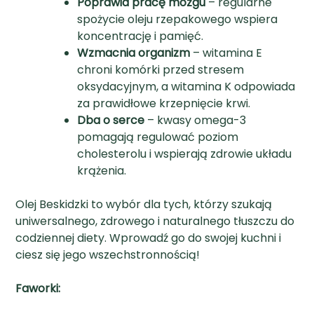
Poprawia pracę mózgu
– regularne
spożycie oleju rzepakowego wspiera
koncentrację i pamięć.
Wzmacnia organizm
– witamina E
chroni komórki przed stresem
oksydacyjnym, a witamina K odpowiada
za prawidłowe krzepnięcie krwi.
Dba o serce
– kwasy omega-3
pomagają regulować poziom
cholesterolu i wspierają zdrowie układu
krążenia.
Olej Beskidzki to wybór dla tych, którzy szukają
uniwersalnego, zdrowego i naturalnego tłuszczu do
codziennej diety. Wprowadź go do swojej kuchni i
ciesz się jego wszechstronnością!
Faworki: