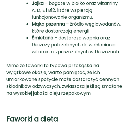
Jajka
– bogate w białko oraz witaminy
A, D, E i B12, które wspierają
funkcjonowanie organizmu.
Mąka pszenna
– źródło węglowodanów,
które dostarczają energii.
Śmietana
– dostarcza wapnia oraz
tłuszczy potrzebnych do wchłaniania
witamin rozpuszczalnych w tłuszczach.
Mimo że faworki to typowa przekąska na
wyjątkowe okazje, warto pamiętać, że ich
umiarkowane spożycie może dostarczyć cennych
składników odżywczych, zwłaszcza jeśli są smażone
na wysokiej jakości oleju rzepakowym.
Faworki a dieta