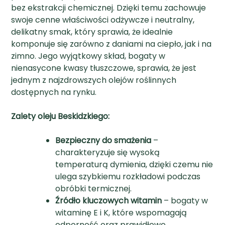
bez ekstrakcji chemicznej. Dzięki temu zachowuje
swoje cenne właściwości odżywcze i neutralny,
delikatny smak, który sprawia, że idealnie
komponuje się zarówno z daniami na ciepło, jak i na
zimno. Jego wyjątkowy skład, bogaty w
nienasycone kwasy tłuszczowe, sprawia, że jest
jednym z najzdrowszych olejów roślinnych
dostępnych na rynku.
Zalety oleju Beskidzkiego:
Bezpieczny do smażenia
–
charakteryzuje się wysoką
temperaturą dymienia, dzięki czemu nie
ulega szybkiemu rozkładowi podczas
obróbki termicznej.
Źródło kluczowych witamin
– bogaty w
witaminę E i K, które wspomagają
odporność oraz prawidłowe