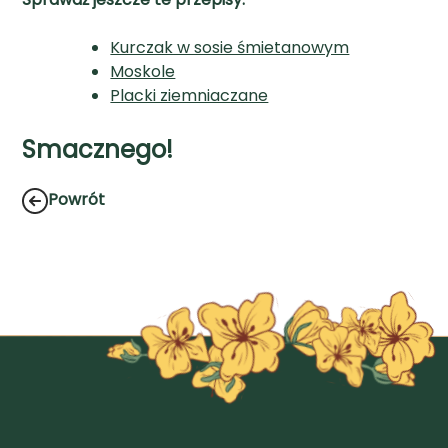
Kurczak w sosie śmietanowym
Moskole
Placki ziemniaczane
Smacznego!
Powrót