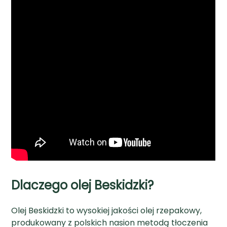
Dlaczego olej Beskidzki?
Olej Beskidzki to wysokiej jakości olej rzepakowy,
produkowany z polskich nasion metodą tłoczenia