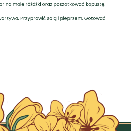
fior na małe różdżki oraz poszatkować kapustę.
 warzywa. Przyprawić solą i pieprzem. Gotować