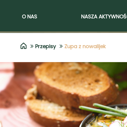
O NAS
NASZA AKTYWNO
Przepisy
Zupa z nowalijek