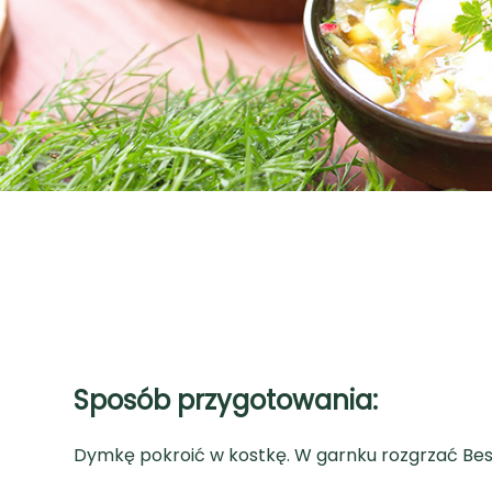
Sposób przygotowania:
Dymkę pokroić w kostkę. W garnku rozgrzać Beski