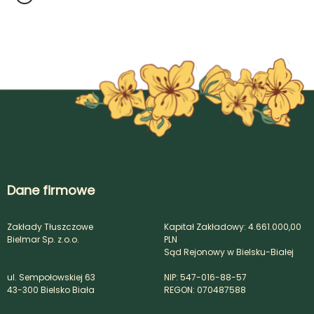
Dane firmowe
Zakłady Tłuszczowe
Kapitał Zakładowy: 4.661.000,00
Bielmar Sp. z.o.o.
PLN
Sąd Rejonowy w Bielsku-Białej
ul. Sempołowskiej 63
NIP: 547-016-88-57
43-300 Bielsko Biała
REGON: 070487588