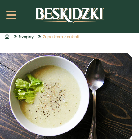
Przepisy
Zupa krem z cukinii