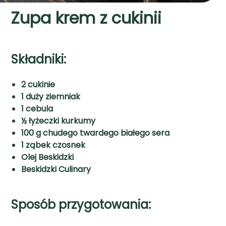
Zupa krem z cukinii
Składniki:
2 cukinie
1 duży ziemniak
1 cebula
½ łyżeczki kurkumy
100 g chudego twardego białego sera
1 ząbek czosnek
Olej Beskidzki
Beskidzki Culinary
Sposób przygotowania: