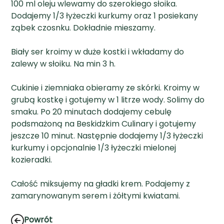
100 ml oleju wlewamy do szerokiego słoika.
Dodajemy 1/3 łyżeczki kurkumy oraz 1 posiekany
ząbek czosnku. Dokładnie mieszamy.
Biały ser kroimy w duże kostki i wkładamy do
zalewy w słoiku. Na min 3 h.
Cukinie i ziemniaka obieramy ze skórki. Kroimy w
grubą kostkę i gotujemy w 1 litrze wody. Solimy do
smaku. Po 20 minutach dodajemy cebulę
podsmażoną na Beskidzkim Culinary i gotujemy
jeszcze 10 minut. Następnie dodajemy 1/3 łyżeczki
kurkumy i opcjonalnie 1/3 łyżeczki mielonej
kozieradki.
Całość miksujemy na gładki krem. Podajemy z
zamarynowanym serem i żółtymi kwiatami.
Powrót