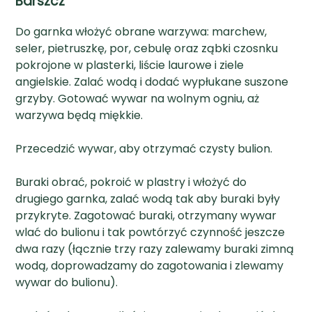
Barszcz
Do garnka włożyć obrane warzywa: marchew,
seler, pietruszkę, por, cebulę oraz ząbki czosnku
pokrojone w plasterki, liście laurowe i ziele
angielskie. Zalać wodą i dodać wypłukane suszone
grzyby. Gotować wywar na wolnym ogniu, aż
warzywa będą miękkie.
Przecedzić wywar, aby otrzymać czysty bulion.
Buraki obrać, pokroić w plastry i włożyć do
drugiego garnka, zalać wodą tak aby buraki były
przykryte. Zagotować buraki, otrzymany wywar
wlać do bulionu i tak powtórzyć czynność jeszcze
dwa razy (łącznie trzy razy zalewamy buraki zimną
wodą, doprowadzamy do zagotowania i zlewamy
wywar do bulionu).