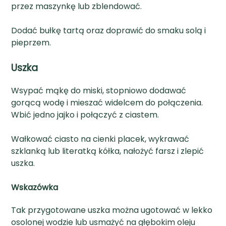
przez maszynkę lub zblendować.
Dodać bułkę tartą oraz doprawić do smaku solą i
pieprzem.
Uszka
Wsypać mąkę do miski, stopniowo dodawać
gorącą wodę i mieszać widelcem do połączenia.
Wbić jedno jajko i połączyć z ciastem.
Wałkować ciasto na cienki placek, wykrawać
szklanką lub literatką kółka, nałożyć farsz i zlepić
uszka.
Wskazówka
Tak przygotowane uszka można ugotować w lekko
osolonej wodzie lub usmażyć na głębokim oleju