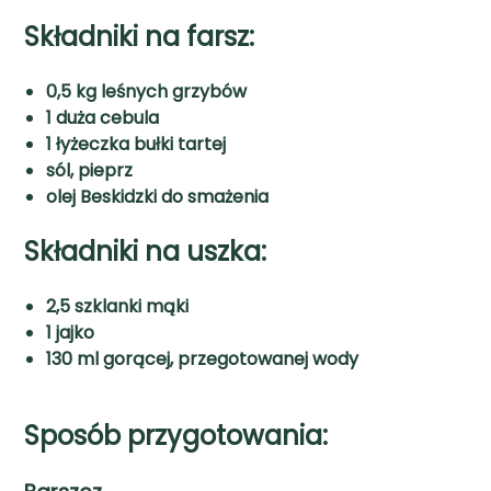
Składniki na farsz:
0,5 kg leśnych grzybów
1 duża cebula
1 łyżeczka bułki tartej
sól, pieprz
olej Beskidzki do smażenia
Składniki na uszka:
2,5 szklanki mąki
1 jajko
130 ml gorącej, przegotowanej wody
Sposób przygotowania: