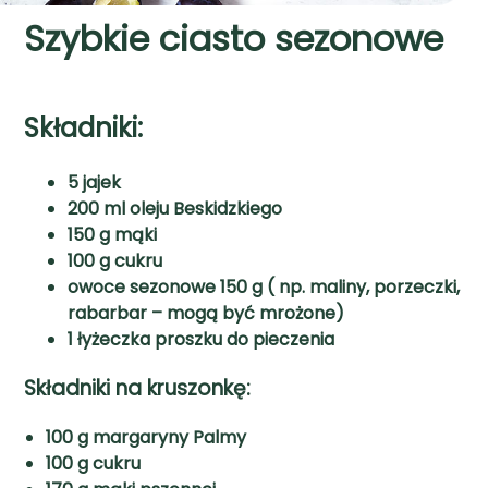
Szybkie ciasto sezonowe
Składniki:
5 jajek
200 ml oleju Beskidzkiego
150 g mąki
100 g cukru
owoce sezonowe 150 g ( np. maliny, porzeczki,
rabarbar – mogą być mrożone)
1 łyżeczka proszku do pieczenia
Składniki na kruszonkę:
100 g margaryny Palmy
100 g cukru