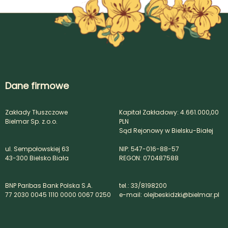
Dane firmowe
Zakłady Tłuszczowe
Kapitał Zakładowy: 4.661.000,00
Bielmar Sp. z.o.o.
PLN
Sąd Rejonowy w Bielsku-Białej
ul. Sempołowskiej 63
NIP: 547-016-88-57
43-300 Bielsko Biała
REGON: 070487588
BNP Paribas Bank Polska S.A.
tel.: 33/8198200
77 2030 0045 1110 0000 0067 0250
e-mail: olejbeskidzki@bielmar.pl