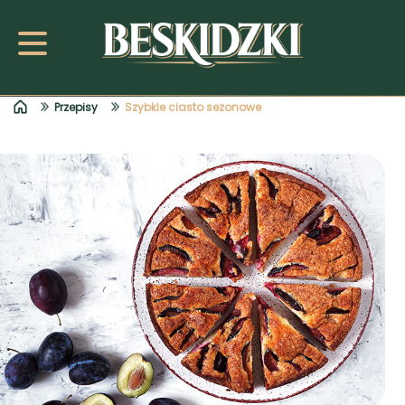
Przepisy
Szybkie ciasto sezonowe