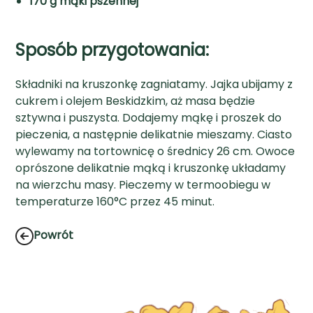
170 g mąki pszennej
Sposób przygotowania:
Składniki na kruszonkę zagniatamy. Jajka ubijamy z
cukrem i olejem Beskidzkim, aż masa będzie
sztywna i puszysta. Dodajemy mąkę i proszek do
pieczenia, a następnie delikatnie mieszamy. Ciasto
wylewamy na tortownicę o średnicy 26 cm. Owoce
oprószone delikatnie mąką i kruszonkę układamy
na wierzchu masy. Pieczemy w termoobiegu w
temperaturze 160°C przez 45 minut.
Powrót