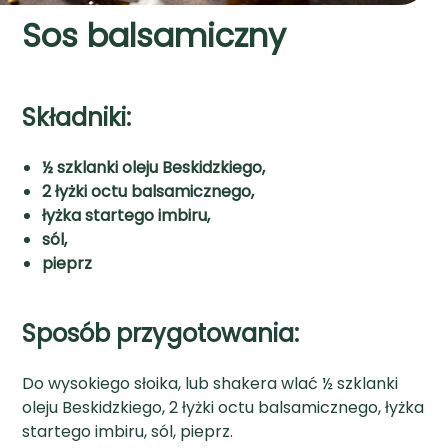
Sos balsamiczny
Składniki:
½ szklanki oleju Beskidzkiego,
2 łyżki octu balsamicznego,
łyżka startego imbiru,
sól,
pieprz
Sposób przygotowania:
Do wysokiego słoika, lub shakera wlać ½ szklanki
oleju Beskidzkiego, 2 łyżki octu balsamicznego, łyżka
startego imbiru, sól, pieprz.