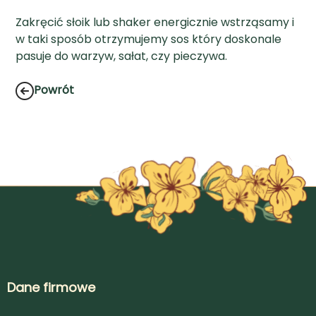
Zakręcić słoik lub shaker energicznie wstrząsamy i
w taki sposób otrzymujemy sos który doskonale
pasuje do warzyw, sałat, czy pieczywa.
Powrót
Dane firmowe