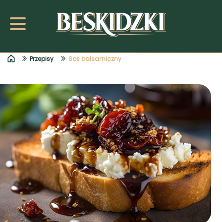
Przepisy
Sos balsamiczny