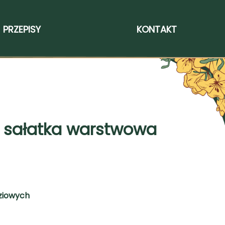
PRZEPISY
KONTAKT
 sałatka warstwowa
dziowych