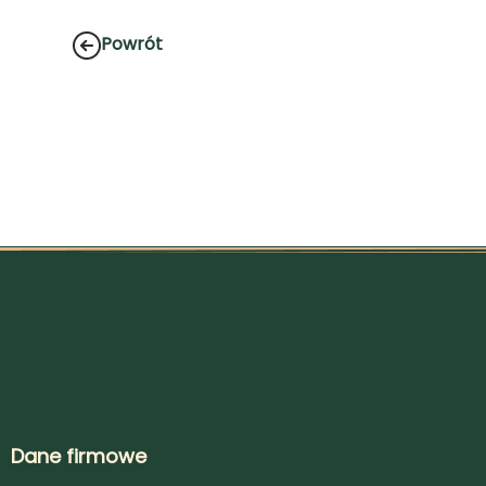
Powrót
Dane firmowe