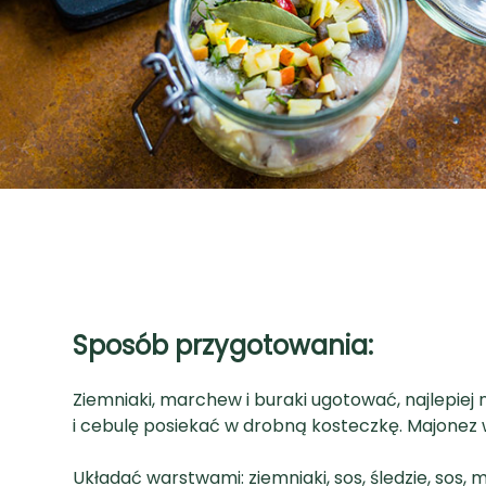
Sposób przygotowania:
Ziemniaki, marchew i buraki ugotować, najlepiej
i cebulę posiekać w drobną kosteczkę. Majonez w
Układać warstwami: ziemniaki, sos, śledzie, sos, 