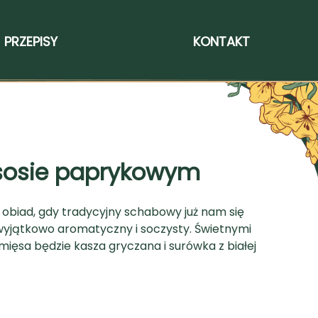
PRZEPISY
KONTAKT
sosie paprykowym
obiad, gdy tradycyjny schabowy już nam się
 wyjątkowo aromatyczny i soczysty. Świetnymi
ięsa będzie kasza gryczana i surówka z białej