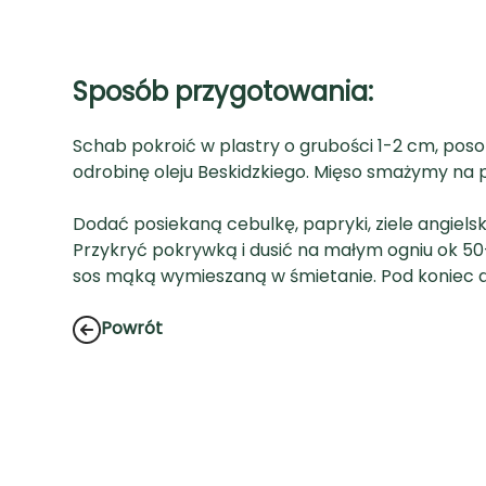
Sposób przygotowania:
Schab pokroić w plastry o grubości 1-2 cm, pos
odrobinę oleju Beskidzkiego. Mięso smażymy na p
Dodać posiekaną cebulkę, papryki, ziele angiels
Przykryć pokrywką i dusić na małym ogniu ok 50
sos mąką wymieszaną w śmietanie. Pod koniec do
Powrót