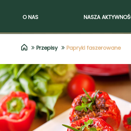
O NAS
NASZA AKTYWNO
Przepisy
Papryki faszerowane