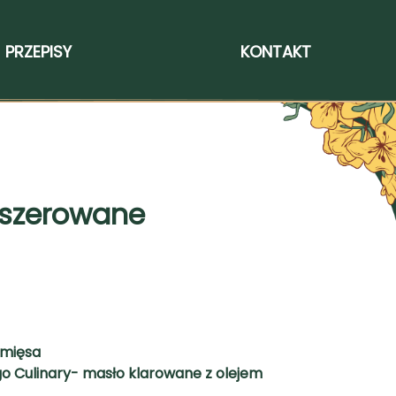
PRZEPISY
KONTAKT
aszerowane
 mięsa
ego Culinary- masło klarowane z olejem