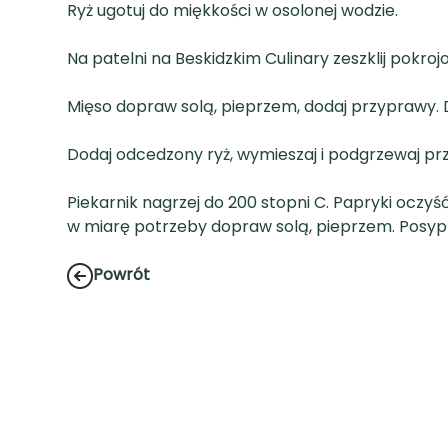
Ryż ugotuj do miękkości w osolonej wodzie.
Na patelni na Beskidzkim Culinary zeszklij pokro
Mięso dopraw solą, pieprzem, dodaj przyprawy. 
Dodaj odcedzony ryż, wymieszaj i podgrzewaj prze
Piekarnik nagrzej do 200 stopni C. Papryki oczyś
w miarę potrzeby dopraw solą, pieprzem. Posyp 
Powrót