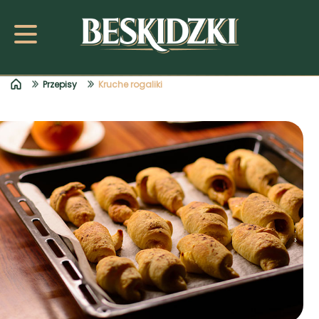
Przepisy
Kruche rogaliki