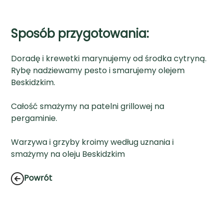
Sposób przygotowania:
Doradę i krewetki marynujemy od środka cytryną.
Rybę nadziewamy pesto i smarujemy olejem
Beskidzkim.
Całość smażymy na patelni grillowej na
pergaminie.
Warzywa i grzyby kroimy według uznania i
smażymy na oleju Beskidzkim
Powrót