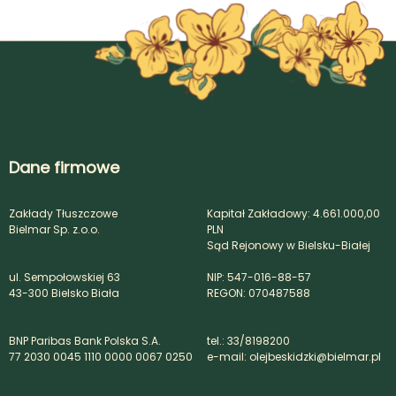
Dane firmowe
Zakłady Tłuszczowe
Kapitał Zakładowy: 4.661.000,00
Bielmar Sp. z.o.o.
PLN
Sąd Rejonowy w Bielsku-Białej
ul. Sempołowskiej 63
NIP: 547-016-88-57
43-300 Bielsko Biała
REGON: 070487588
BNP Paribas Bank Polska S.A.
tel.: 33/8198200
77 2030 0045 1110 0000 0067 0250
e-mail: olejbeskidzki@bielmar.pl