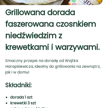
Grillowana dorada
faszerowana czosnkiem
niedźwiedzim z
krewetkami i warzywami.
Smaczny przepis na doradę od Wojtka
Harapkiewicza, idealny do grillowania na zewnątrz,
jak i w domu!
Składniki:
dorada 1 szt
krewetki 3 szt